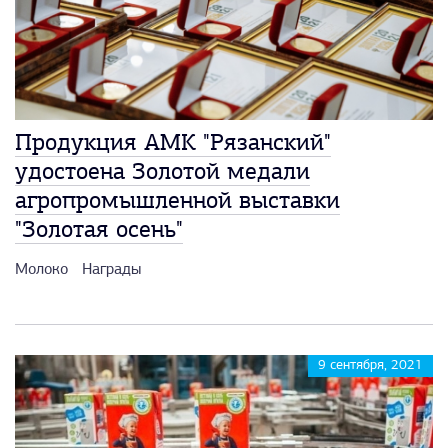
Продукция АМК "Рязанский"
удостоена Золотой медали
агропромышленной выставки
"Золотая осень"
Молоко
Награды
9 сентября, 2021