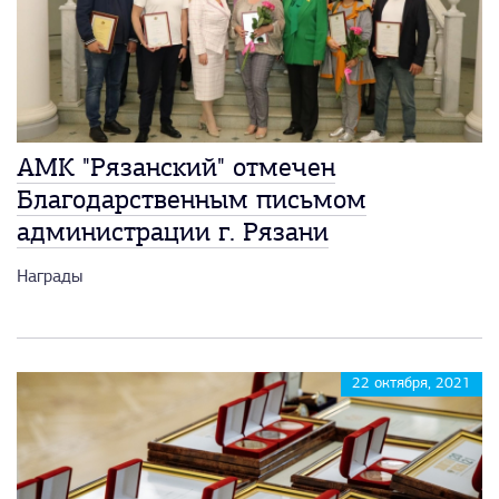
АМК "Рязанский" отмечен
Благодарственным письмом
администрации г. Рязани
Награды
22 октября, 2021