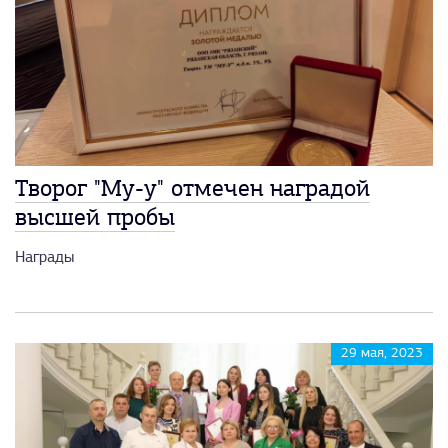
Творог "Му-у" отмечен наградой
высшей пробы
Награды
29 мая, 2023