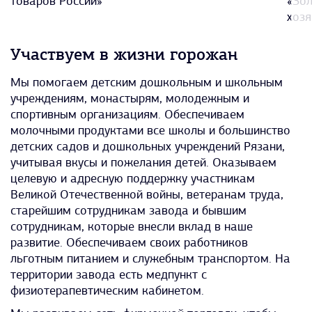
товаров России»
«Зол
хозя
Участвуем в жизни горожан
Мы помогаем детским дошкольным и школьным
учреждениям, монастырям, молодежным и
спортивным организациям. Обеспечиваем
молочными продуктами все школы и большинство
детских садов и дошкольных учреждений Рязани,
учитывая вкусы и пожелания детей. Оказываем
целевую и адресную поддержку участникам
Великой Отечественной войны, ветеранам труда,
старейшим сотрудникам завода и бывшим
сотрудникам, которые внесли вклад в наше
развитие. Обеспечиваем своих работников
льготным питанием и служебным транспортом. На
территории завода есть медпункт с
физиотерапевтическим кабинетом.