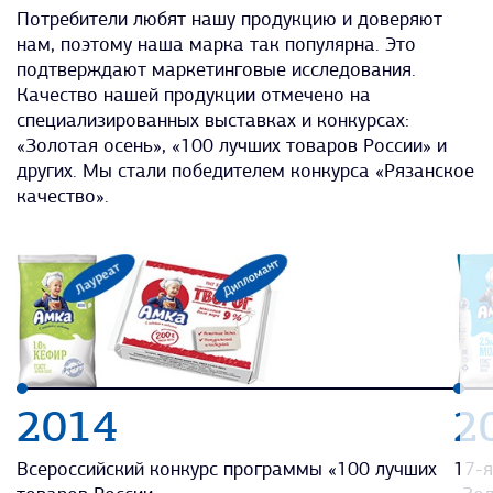
Потребители любят нашу продукцию и доверяют
нам, поэтому наша марка так популярна. Это
подтверждают маркетинговые исследования.
Качество нашей продукции отмечено на
специализированных выставках и конкурсах:
«Золотая осень», «100 лучших товаров России» и
других. Мы стали победителем конкурса «Рязанское
качество».
2014
2
Всероссийский конкурс программы «100 лучших
17-