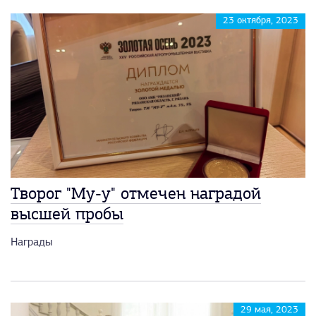
23 октября, 2023
Творог "Му-у" отмечен наградой
высшей пробы
Награды
29 мая, 2023