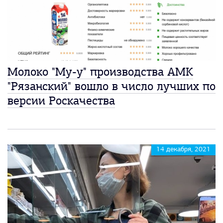
Молоко "Му-у" производства АМК
"Рязанский" вошло в число лучших по
версии Роскачества
14 декабря, 2021