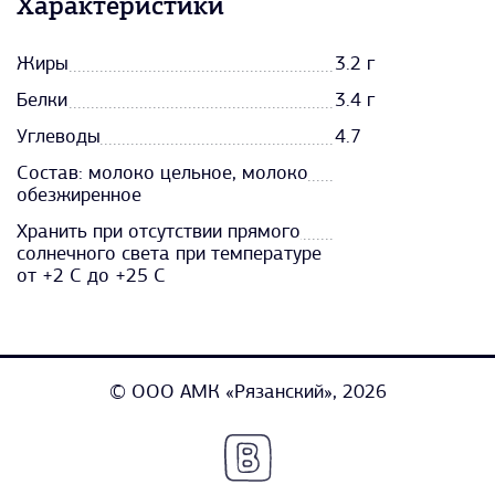
Характеристики
Жиры
3.2 г
Белки
3.4 г
Углеводы
4.7
Состав: молоко цельное, молоко
обезжиренное
Хранить при отсутствии прямого
солнечного света при температуре
от +2 С до +25 С
© ООО АМК «Рязанский», 2026