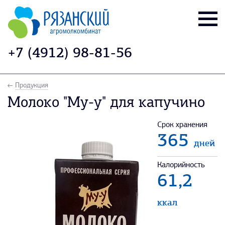
+7 (4912) 98-81-56
Продукция
Молоко "Му-у" для капучино
Срок хранения
365
дней
Калорийность
61,2
ккал