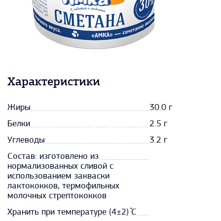
Характеристики
Жиры
30.0 г
Белки
2.5 г
Углеводы
3.2 г
Состав: изготовлено из
нормализованных сливой с
использованием закваски
лактококков, термофильных
молочных стрептококков
Хранить при температуре (4±2) ̊С