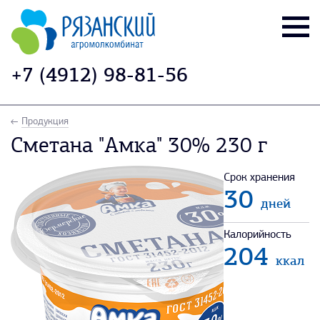
+7 (4912) 98-81-56
Продукция
Сметана "Амка" 30% 230 г
Срок хранения
30
дней
Калорийность
204
ккал