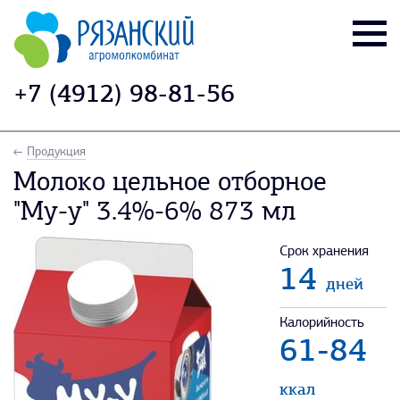
+7 (4912) 98-81-56
Продукция
Молоко цельное отборное
"Му-у" 3.4%-6% 873 мл
Срок хранения
14
дней
Калорийность
61-84
ккал