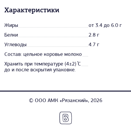
Характеристики
Жиры
от 3.4 до 6.0 г
Белки
2.8 г
Углеводы
4.7 г
Состав: цельное коровье молоко
Хранить при температуре (4±2) ̊С
до и после вскрытия упаковке.
© ООО АМК «Рязанский», 2026