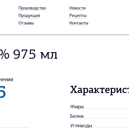
Производство
Новости
Продукция
Рецепты
Отзывы
Контакты
5% 975 мл
нения
5
Характерис
Жиры
Белки
Углеводы