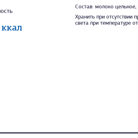
Состав: молоко цельное
ость
Хранить при отсутствии 
3
света при температуре от 
ккал