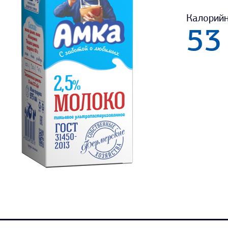
Калорийн
5