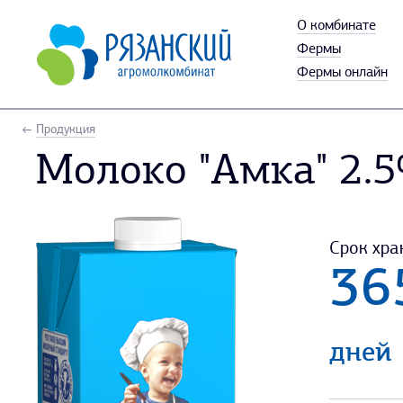
О комбинате
Фермы
Фермы онлайн
Продукция
Молоко "Амка" 2.
Срок хра
36
дней